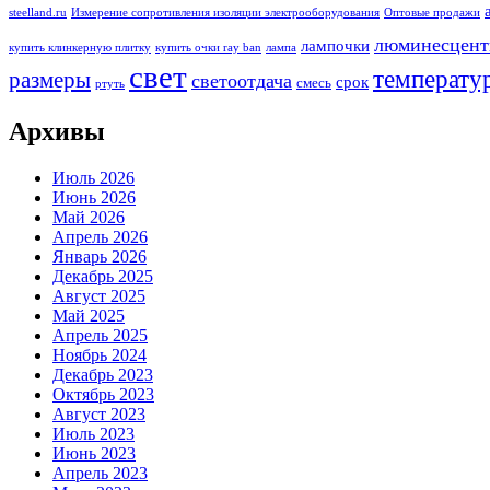
steelland.ru
Измерение сопротивления изоляции электрооборудования
Оптовые продажи
люминесцент
лампочки
купить клинкерную плитку
купить очки ray ban
лампа
свет
температу
размеры
светоотдача
срок
смесь
ртуть
Архивы
Июль 2026
Июнь 2026
Май 2026
Апрель 2026
Январь 2026
Декабрь 2025
Август 2025
Май 2025
Апрель 2025
Ноябрь 2024
Декабрь 2023
Октябрь 2023
Август 2023
Июль 2023
Июнь 2023
Апрель 2023