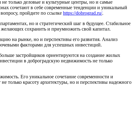
ы не только деловые и культурные центры, но и самые
онах сочетают в себе современные тенденции и уникальный
вопросу, пройдите по ссылке
https://dobrograd.ru/
.
партаментах, но и стратегический шаг в будущее. Стабильное
, желающих сохранить и приумножить свой капитал.
ацию на рынке, но и перспективы его развития. Анализ
ключевыми факторами для успешных инвестиций.
 больше застройщиков ориентируются на создание жилых
 инвестиции в доброградскую недвижимость не только
ижимость. Его уникальное сочетание современности и
т не только красоту архитектуры, но и перспективы надежного