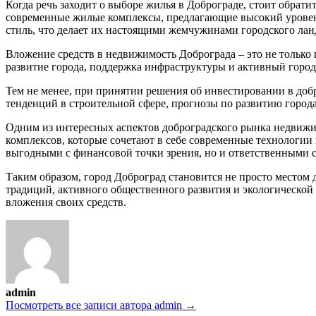
Когда речь заходит о выборе жилья в Доброграде, стоит обрат
современные жилые комплексы, предлагающие высокий уровень
стиль, что делает их настоящими жемчужинами городского ла
Вложение средств в недвижимость Доброграда – это не только
развитие города, поддержка инфраструктуры и активный горо
Тем не менее, при принятии решения об инвестировании в доб
тенденций в строительной сфере, прогнозы по развитию горо
Одним из интересных аспектов доброградского рынка недвижи
комплексов, которые сочетают в себе современные технологии
выгодными с финансовой точки зрения, но и ответственными с
Таким образом, город Доброград становится не просто местом 
традиций, активного общественного развития и экологической 
вложения своих средств.
admin
Посмотреть все записи автора admin →