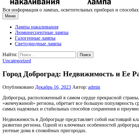
Вся информация о лампах, осветительных приборах и способа
Меню
Лампы накаливания
Люминесцентные лампы
Галогенные лампы
Светодиодные лампы
Найти:
Uncategorized
Город Доброград: Недвижимость и Ее Р
Опубликовано
Декабрь 16, 2023
Автор:
admin
Доброград, расположенный в самом сердце прекрасной страны, 
«жемчужиной» региона, обретает все большую популярность сре
самых надежных и стабильных способов сохранения и приумн
Недвижимость в Доброграде представляет собой настоящий клад
развитии региона. Одной из ключевых особенностей доброградс
уютные дома в спокойных пригородах.