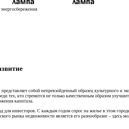
х энергосбережения
азвитие
представляет собой непревзойденный образец культурного и эко
ди тех, кто стремится не только качественным образом улучшит
ожения капитала.
 для инвесторов. С каждым годом спрос на жилье в этом городе
кого рынка недвижимости является его разнообразие – здесь мо