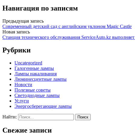
Навигация по записям
Предыдущая запись
Современный детский сад с английским уклоном Magic Castle
Новая запись
Станция технического обслуживания ServiceAuto.kz выполняе
Рубрики
Uncategorized
Галогенные лампы
Лампы накаливания
Люминесцентные лампы
Новости
Полезные советы
Светодиодные лампы
Услуги
Энергосберегающие лампы
Найти:
Свежие записи