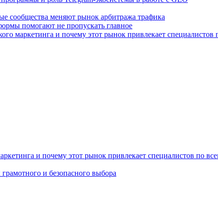
ные сообщества меняют рынок арбитража трафика
тформы помогают не пропускать главное
нёрского маркетинга и почему этот рынок привлекает специалистов
го маркетинга и почему этот рынок привлекает специалистов по вс
 грамотного и безопасного выбора