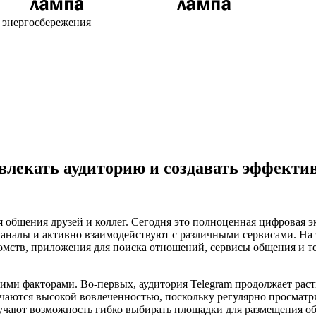
х энергосбережения
ивлекать аудиторию и создавать эффект
 общения друзей и коллег. Сегодня это полноценная цифровая эк
каналы и активно взаимодействуют с различными сервисами. На
накомств, приложения для поиска отношений, сервисы общения и 
ими факторами. Во-первых, аудитория Telegram продолжает раст
чаются высокой вовлеченностью, поскольку регулярно просматр
лучают возможность гибко выбирать площадки для размещения об