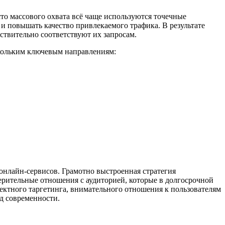
то массового охвата всё чаще используются точечные
и повышать качество привлекаемого трафика. В результате
ствительно соответствуют их запросам.
скольким ключевым направлениям:
 онлайн-сервисов. Грамотно выстроенная стратегия
ерительные отношения с аудиторией, которые в долгосрочной
ректного таргетинга, внимательного отношения к пользователям
д современности.