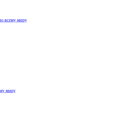
 по всему миру
ему миру