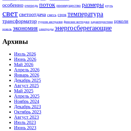
поток
размеры
особенно
очередь
преимущество
ртуть
свет
температура
светоотдача
срок
смесь
трансформатор
цоколи
туризм австралия
финские коттеджи
характеристики
энергосберегающие
экономия
цоколь
электроды
Архивы
Июль 2026
Июнь 2026
Май 2026
Апрель 2026
Январь 2026
Декабрь 2025
Август 2025
Май 2025
Апрель 2025
Ноябрь 2024
Декабрь 2023
Октябрь 2023
Август 2023
Июль 2023
Июнь 2023