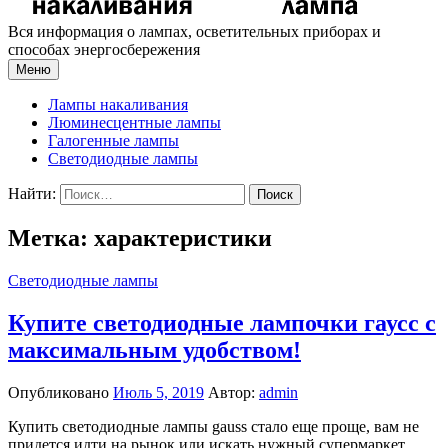
Вся информация о лампах, осветительных приборах и
способах энергосбережения
Меню
Лампы накаливания
Люминесцентные лампы
Галогенные лампы
Светодиодные лампы
Найти:
Метка: характеристики
Светодиодные лампы
Купите светодиодные лампочки гаусс с
максимальным удобством!
Опубликовано
Июль 5, 2019
Автор:
admin
Купить светодиодные лампы gauss стало еще проще, вам не
придется идти на рынок или искать нужный супермаркет,