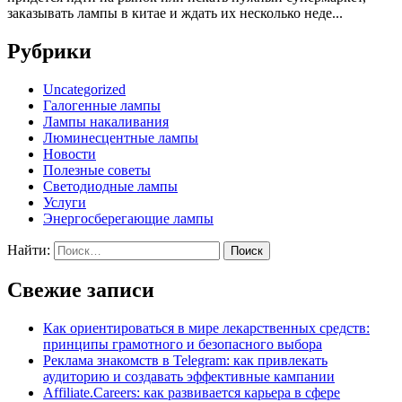
заказывать лампы в китае и ждать их несколько неде...
Рубрики
Uncategorized
Галогенные лампы
Лампы накаливания
Люминесцентные лампы
Новости
Полезные советы
Светодиодные лампы
Услуги
Энергосберегающие лампы
Найти:
Свежие записи
Как ориентироваться в мире лекарственных средств:
принципы грамотного и безопасного выбора
Реклама знакомств в Telegram: как привлекать
аудиторию и создавать эффективные кампании
Affiliate.Careers: как развивается карьера в сфере