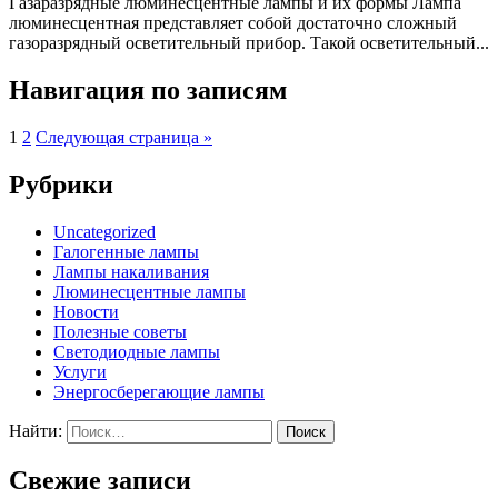
Газаразрядные люминесцентные лампы и их формы Лампа
люминесцентная представляет собой достаточно сложный
газоразрядный осветительный прибор. Такой осветительный...
Навигация по записям
1
2
Следующая страница »
Рубрики
Uncategorized
Галогенные лампы
Лампы накаливания
Люминесцентные лампы
Новости
Полезные советы
Светодиодные лампы
Услуги
Энергосберегающие лампы
Найти:
Свежие записи