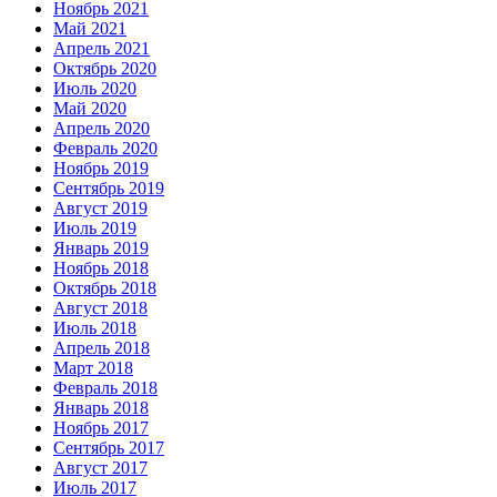
Ноябрь 2021
Май 2021
Апрель 2021
Октябрь 2020
Июль 2020
Май 2020
Апрель 2020
Февраль 2020
Ноябрь 2019
Сентябрь 2019
Август 2019
Июль 2019
Январь 2019
Ноябрь 2018
Октябрь 2018
Август 2018
Июль 2018
Апрель 2018
Март 2018
Февраль 2018
Январь 2018
Ноябрь 2017
Сентябрь 2017
Август 2017
Июль 2017