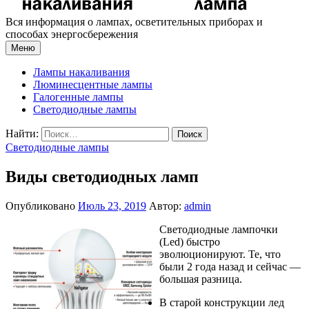
Вся информация о лампах, осветительных приборах и
способах энергосбережения
Меню
Лампы накаливания
Люминесцентные лампы
Галогенные лампы
Светодиодные лампы
Найти:
Светодиодные лампы
Виды светодиодных ламп
Опубликовано
Июль 23, 2019
Автор:
admin
Светодиодные лампочки
(Led) быстро
эволюционируют. Те, что
были 2 года назад и сейчас —
большая разница.
В старой конструкции лед