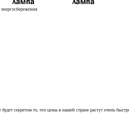
х энергосбережения
удет секретом то, что цены в нашей стране растут очень быстро 