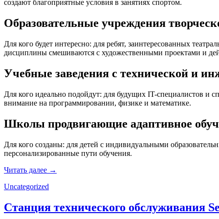
создают благоприятные условия в занятиях спортом.
Образовательные учреждения творческо
Для кого будет интересно: для ребят, заинтересованных театр
дисциплины смешиваются с художественными проектами и де
Учебные заведения с технической и ин
Для кого идеально подойдут: для будущих IT-специалистов и с
внимание на программировании, физике и математике.
Школы продвигающие адаптивное обуче
Для кого созданы: для детей с индивидуальными образовател
персонализированные пути обучения.
Читать далее →
Uncategorized
Станция технического обслуживания Se