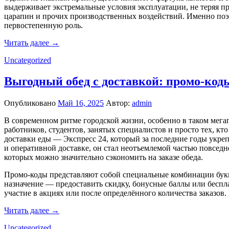
выдерживает экстремальные условия эксплуатации, не теряя п
царапин и прочих производственных воздействий. Именно поэт
первостепенную роль.
Читать далее →
Uncategorized
Выгодный обед с доставкой: промо-коды
Опубликовано
Май 16, 2025
Автор:
admin
В современном ритме городской жизни, особенно в таком мега
работников, студентов, занятых специалистов и просто тех, к
доставки еды — Экспресс 24, который за последние годы укре
и оперативной доставке, он стал неотъемлемой частью повседн
которых можно значительно сэкономить на заказе обеда.
Промо-коды представляют собой специальные комбинации букв 
назначение — предоставить скидку, бонусные баллы или беспл
участие в акциях или после определённого количества заказов
Читать далее →
Uncategorized