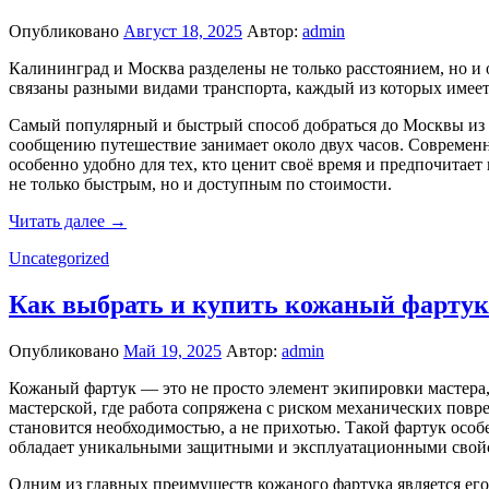
Опубликовано
Август 18, 2025
Автор:
admin
Калининград и Москва разделены не только расстоянием, но и
связаны разными видами транспорта, каждый из которых имеет
Самый популярный и быстрый способ добраться до Москвы из 
сообщению путешествие занимает около двух часов. Современн
особенно удобно для тех, кто ценит своё время и предпочитае
не только быстрым, но и доступным по стоимости.
Читать далее →
Uncategorized
Как выбрать и купить кожаный фартук 
Опубликовано
Май 19, 2025
Автор:
admin
Кожаный фартук — это не просто элемент экипировки мастера, 
мастерской, где работа сопряжена с риском механических повр
становится необходимостью, а не прихотью. Такой фартук особ
обладает уникальными защитными и эксплуатационными свойст
Одним из главных преимуществ кожаного фартука является его 