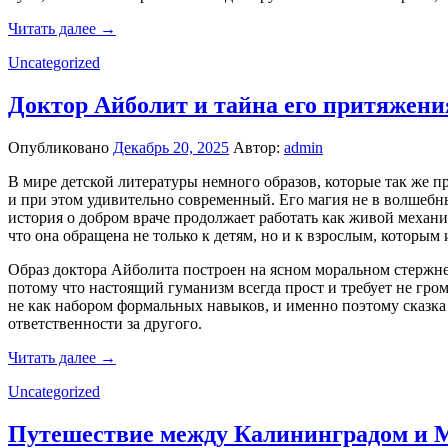
Читать далее →
Uncategorized
Доктор Айболит и тайна его притяжения
Опубликовано
Декабрь 20, 2025
Автор:
admin
В мире детской литературы немного образов, которые так же п
и при этом удивительно современный. Его магия не в волшебны
история о добром враче продолжает работать как живой механиз
что она обращена не только к детям, но и к взрослым, которым
Образ доктора Айболита построен на ясном моральном стержне: 
потому что настоящий гуманизм всегда прост и требует не гро
не как набором формальных навыков, и именно поэтому сказка т
ответственности за другого.
Читать далее →
Uncategorized
Путешествие между Калининградом и 