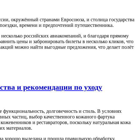
ссии, окружённый странами Евросоюза, и столица государства
 поездки, времени и предпочтений путешественника.
несколько российских авиакомпаний, и благодаря прямому
авнить цены и забронировать билеты в несколько кликов, что
ы акций можно найти выгодные предложения, что делает полёт
ства и рекомендации по уходу
е функциональность, долговечность и стиль. В условиях
ивных частиц, выбор качественного кожаного фартука
 кожевенников и реставраторов, поскольку натуральная кожа
их материалов.
она хорошо выделана и прошла правильную обработку,