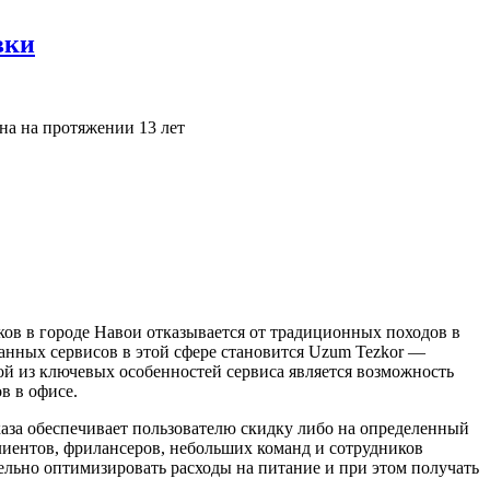
вки
ана на протяжении 13 лет
ов в городе Навои отказывается от традиционных походов в
ванных сервисов в этой сфере становится Uzum Tezkor —
ой из ключевых особенностей сервиса является возможность
в в офисе.
аза обеспечивает пользователю скидку либо на определенный
иентов, фрилансеров, небольших команд и сотрудников
льно оптимизировать расходы на питание и при этом получать