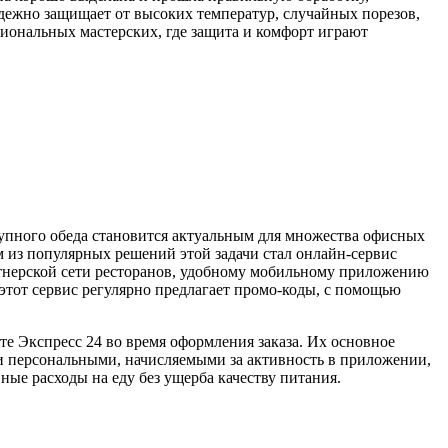
дежно защищает от высоких температур, случайных порезов,
иональных мастерских, где защита и комфорт играют
тупного обеда становится актуальным для множества офисных
м из популярных решений этой задачи стал онлайн-сервис
ртнерской сети ресторанов, удобному мобильному приложению
 этот сервис регулярно предлагает промо-коды, с помощью
е Экспресс 24 во время оформления заказа. Их основное
 и персональными, начисляемыми за активность в приложении,
ные расходы на еду без ущерба качеству питания.