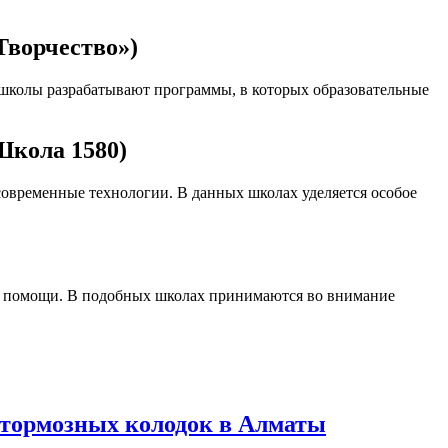
Творчество»)
е школы разрабатывают программы, в которых образовательные
Школа 1580)
современные технологии. В данных школах уделяется особое
е и помощи. В подобных школах принимаются во внимание
 тормозных колодок в Алматы