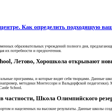
центре. Как определить подходящую ваш
менных образовательных учреждений полного дня, предлагающи
ая их потребности и предпочтения.
chool, Летово, Хорошкола открывают но
уальные программы, и которые видят себя творцами. Данные ш
(например, методики Монтессори и Вальдорфской педагогики).
astle School.
(в частности, Школа Олимпийского резе
ортом и нацеленных на высокие результаты. Данные школы созда