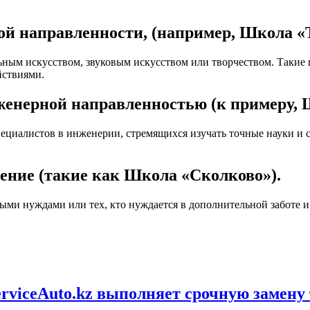
й направленности, (например, Школа «
альным искусством, звуковым искусством или творчеством. Таки
йствиями.
женерной направленностью (к примеру, 
пециалистов в инженерии, стремящихся изучать точные науки и 
ние (такие как Школа «Сколково»).
ьными нуждами или тех, кто нуждается в дополнительной забот
rviceAuto.kz выполняет срочную замену