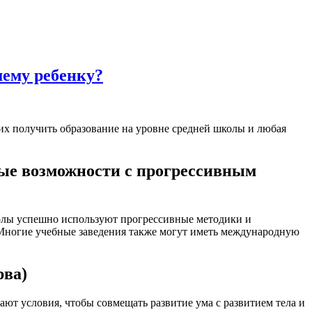
ему ребенку?
х получить образование на уровне средней школы и любая
вые возможности с прогрессивным
колы успешно используют прогрессивные методики и
 Многие учебные заведения также могут иметь международную
рва)
ют условия, чтобы совмещать развитие ума с развитием тела и