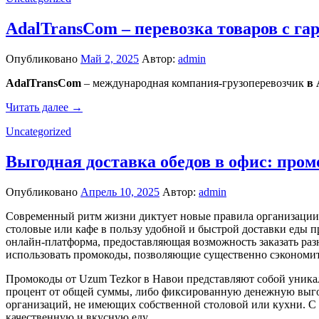
AdalTransCom – перевозка товаров с га
Опубликовано
Май 2, 2025
Автор:
admin
AdalTransCom
– международная компания-грузоперевозчик
в 
Читать далее →
Uncategorized
Выгодная доставка обедов в офис: про
Опубликовано
Апрель 10, 2025
Автор:
admin
Современный ритм жизни диктует новые правила организации р
столовые или кафе в пользу удобной и быстрой доставки еды 
онлайн-платформа, предоставляющая возможность заказать раз
использовать промокоды, позволяющие существенно сэкономить
Промокоды от Uzum Tezkor в Навои представляют собой уника
процент от общей суммы, либо фиксированную денежную выгод
организаций, не имеющих собственной столовой или кухни. С
качественную и вкусную еду.