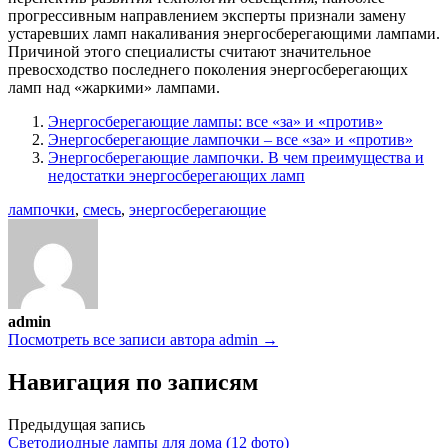
прогрессивным направлением эксперты признали замену
устаревших ламп накаливания энергосберегающими лампами.
Причиной этого специалисты считают значительное
превосходство последнего поколения энергосберегающих
ламп над «жаркими» лампами.
Энергосберегающие лампы: все «за» и «против»
Энергосберегающие лампочки – все «за» и «против»
Энергосберегающие лампочки. В чем преимущества и
недостатки энергосберегающих ламп
лампочки
,
смесь
,
энергосберегающие
admin
Посмотреть все записи автора admin →
Навигация по записям
Предыдущая запись
Светодиодные лампы для дома (12 фото)