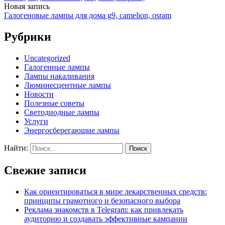
Новая запись
Галогеновые лампы для дома g9, camelion, osram
Рубрики
Uncategorized
Галогенные лампы
Лампы накаливания
Люминесцентные лампы
Новости
Полезные советы
Светодиодные лампы
Услуги
Энергосберегающие лампы
Найти:
Свежие записи
Как ориентироваться в мире лекарственных средств:
принципы грамотного и безопасного выбора
Реклама знакомств в Telegram: как привлекать
аудиторию и создавать эффективные кампании