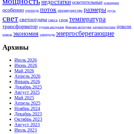
мощность
недостатки
осветительные
освещение
поток
размеры
особенно
очередь
преимущество
ртуть
свет
температура
светоотдача
срок
смесь
трансформатор
цоколи
туризм австралия
финские коттеджи
характеристики
энергосберегающие
экономия
цоколь
электроды
Архивы
Июль 2026
Июнь 2026
Май 2026
Апрель 2026
Январь 2026
Декабрь 2025
Август 2025
Май 2025
Апрель 2025
Ноябрь 2024
Декабрь 2023
Октябрь 2023
Август 2023
Июль 2023