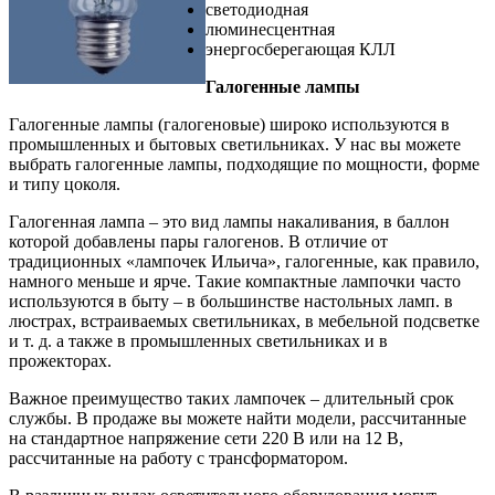
светодиодная
люминесцентная
энергосберегающая КЛЛ
Галогенные лампы
Галогенные лампы (галогеновые) широко используются в
промышленных и бытовых светильниках. У нас вы можете
выбрать галогенные лампы, подходящие по мощности, форме
и типу цоколя.
Галогенная лампа – это вид лампы накаливания, в баллон
которой добавлены пары галогенов. В отличие от
традиционных «лампочек Ильича», галогенные, как правило,
намного меньше и ярче. Такие компактные лампочки часто
используются в быту – в большинстве настольных ламп. в
люстрах, встраиваемых светильниках, в мебельной подсветке
и т. д. а также в промышленных светильниках и в
прожекторах.
Важное преимущество таких лампочек – длительный срок
службы. В продаже вы можете найти модели, рассчитанные
на стандартное напряжение сети 220 В или на 12 В,
рассчитанные на работу с трансформатором.