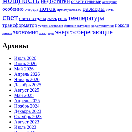
мощность
недостатки
осветительные
освещение
поток
размеры
особенно
очередь
преимущество
ртуть
свет
температура
светоотдача
срок
смесь
трансформатор
цоколи
туризм австралия
финские коттеджи
характеристики
энергосберегающие
экономия
цоколь
электроды
Архивы
Июль 2026
Июнь 2026
Май 2026
Апрель 2026
Январь 2026
Декабрь 2025
Август 2025
Май 2025
Апрель 2025
Ноябрь 2024
Декабрь 2023
Октябрь 2023
Август 2023
Июль 2023