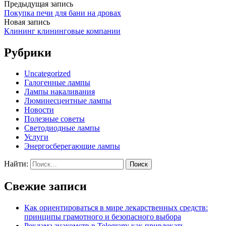
Предыдущая запись
Покупка печи для бани на дровах
Новая запись
Клининг клининговые компании
Рубрики
Uncategorized
Галогенные лампы
Лампы накаливания
Люминесцентные лампы
Новости
Полезные советы
Светодиодные лампы
Услуги
Энергосберегающие лампы
Найти:
Свежие записи
Как ориентироваться в мире лекарственных средств:
принципы грамотного и безопасного выбора
Реклама знакомств в Telegram: как привлекать