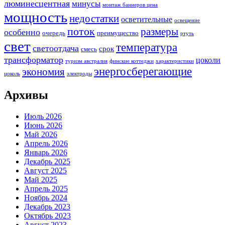
люминесцентная
минусы
монтаж баннеров цена
мощность
недостатки
осветительные
освещение
поток
размеры
особенно
очередь
преимущество
ртуть
свет
температура
светоотдача
срок
смесь
трансформатор
цоколи
туризм австралия
финские коттеджи
характеристики
энергосберегающие
экономия
цоколь
электроды
Архивы
Июль 2026
Июнь 2026
Май 2026
Апрель 2026
Январь 2026
Декабрь 2025
Август 2025
Май 2025
Апрель 2025
Ноябрь 2024
Декабрь 2023
Октябрь 2023
Август 2023